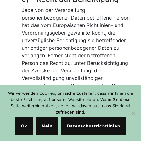
Jede von der Verarbeitung
personenbezogener Daten betroffene Person
hat das vom Europäischen Richtlinien- und
Verordnungsgeber gewährte Recht, die
unverzügliche Berichtigung sie betreffender
unrichtiger personenbezogener Daten zu
verlangen. Ferner steht der betroffenen
Person das Recht zu, unter Berücksichtigung
der Zwecke der Verarbeitung, die
Vervollständigung unvollständiger
personenbezogener Daten — auch mittels
einer ergänzenden Erklärung — zu verlangen.
Wir verwenden Cookies, um sicherzustellen, dass wir Ihnen die
beste Erfahrung auf unserer Website bieten. Wenn Sie diese
Seite weiterhin nutzen, gehen wir davon aus, dass Sie damit
Möchte eine betroffene Person dieses
zufrieden sind.
Berichtigungsrecht in Anspruch nehmen, kann
sie sich hierzu jederzeit an einen Mitarbeiter
Ok
Nein
Datenschutzrichtlinien
des für die Verarbeitung Verantwortlichen
wenden.