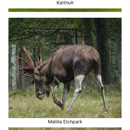
Katthult
Malilla Elchpark