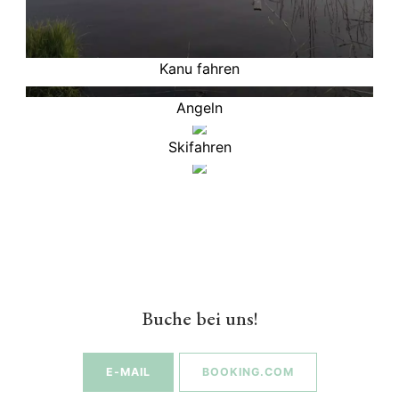
Kanu fahren
Angeln
Skifahren
Buche bei uns!
E-MAIL
BOOKING.COM