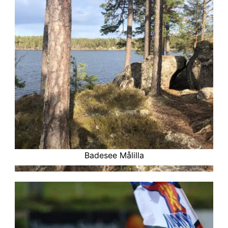
Badesee Målilla