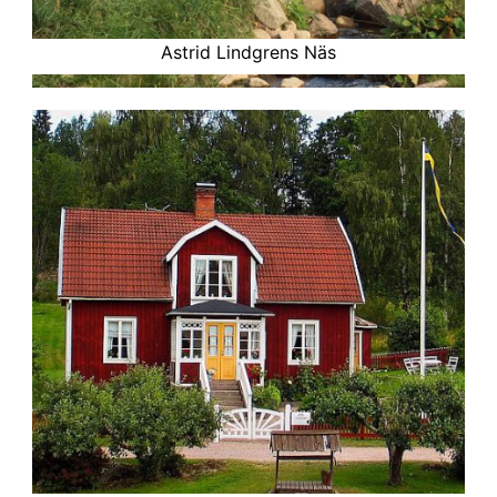
Astrid Lindgrens Näs