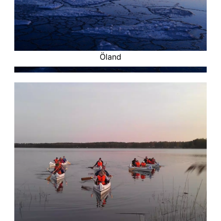
Öland