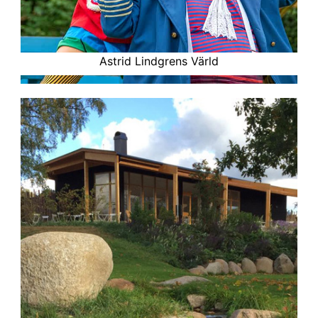
Astrid Lindgrens Värld