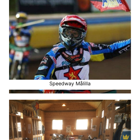
Speedway Målilla