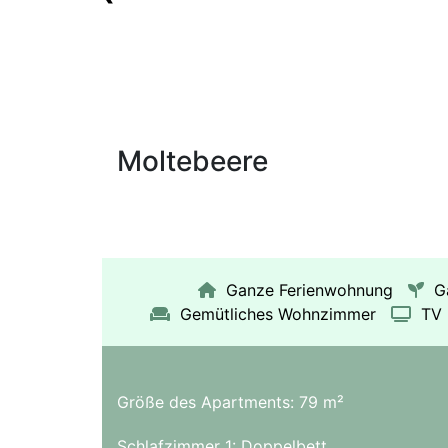
Moltebeere
Ganze Ferienwohnung
G
Gemütliches Wohnzimmer
TV
Größe des Apartments: 79 m²
Schlafzimmer 1: Doppelbett