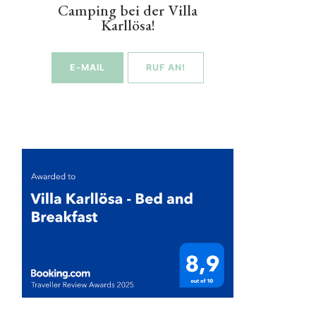
Camping bei der Villa
Karllösa!
E-MAIL
RUF AN!