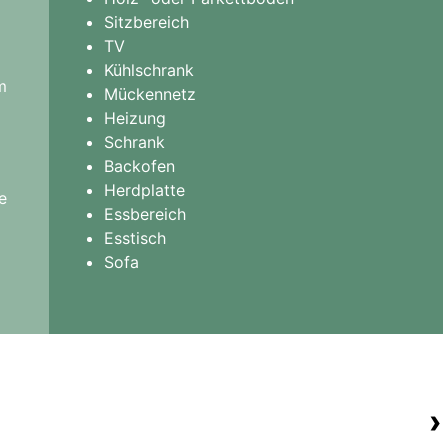
Sitzbereich
TV
Kühlschrank
m
Mückennetz
Heizung
Schrank
Backofen
Herdplatte
e
Essbereich
Esstisch
Sofa