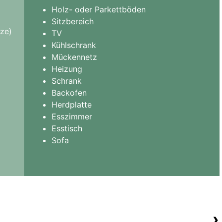
Holz- oder Parkettböden
Sitzbereich
tze)
TV
Kühlschrank
Mückennetz
Heizung
Schrank
Backofen
Herdplatte
Esszimmer
Esstisch
Sofa