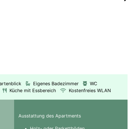
artenblick
Eigenes Badezimmer
WC
Küche mit Essbereich
Kostenfreies WLAN
Ausstattung des Apartments
Holz- oder Parkettböden